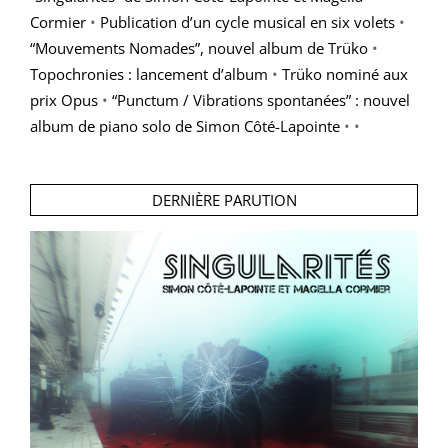
Cormier
•
Publication d’un cycle musical en six volets
•
“Mouvements Nomades”, nouvel album de Trüko
•
Topochronies : lancement d’album
•
Trüko nominé aux
prix Opus
•
“Punctum / Vibrations spontanées” : nouvel
album de piano solo de Simon Côté-Lapointe
• •
DERNIÈRE PARUTION