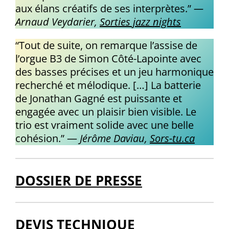
aux élans créatifs de ses interprètes.”
—
Arnaud Veydarier,
Sorties jazz nights
“Tout de suite, on remarque l’assise de
l’orgue B3 de Simon Côté-Lapointe avec
des basses précises et un jeu harmonique
recherché et mélodique. […] La batterie
de Jonathan Gagné est puissante et
engagée avec un plaisir bien visible. Le
trio est vraiment solide avec une belle
cohésion.” —
Jérôme Daviau,
Sors-tu.ca
DOSSIER DE PRESSE
DEVIS TECHNIQUE