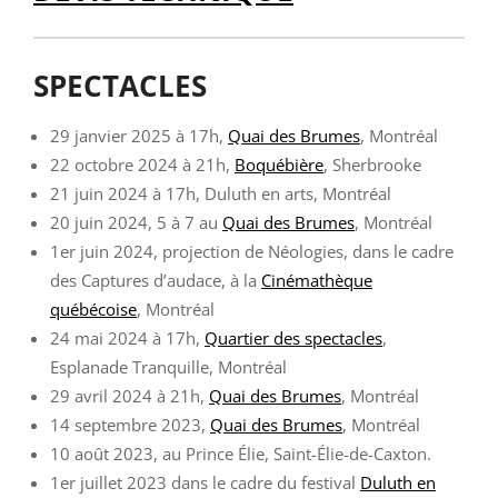
SPECTACLES
29 janvier 2025 à 17h,
Quai des Brumes
, Montréal
22 octobre 2024 à 21h,
Boquébière
, Sherbrooke
21 juin 2024 à 17h, Duluth en arts, Montréal
20 juin 2024, 5 à 7 au
Quai des Brumes
, Montréal
1er juin 2024, projection de Néologies, dans le cadre
des Captures d’audace, à la
Cinémathèque
québécoise
, Montréal
24 mai 2024 à 17h,
Quartier des spectacles
,
Esplanade Tranquille, Montréal
29 avril 2024 à 21h,
Quai des Brumes
, Montréal
14 septembre 2023,
Quai des Brumes
, Montréal
10 août 2023, au Prince Élie, Saint-Élie-de-Caxton.
1er juillet 2023 dans le cadre du festival
Duluth
en