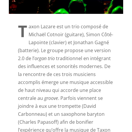
T
axon Lazare est un trio composé de
Michaël Cotnoir (guitare), Simon Côté-
Lapointe (clavier) et Jonathan Gagné
(batterie). Le groupe propose une version
2.0 de l’
organ trio
traditionnel en intégrant
des influences et sonorités modernes. De
la rencontre de ces trois musiciens
accomplis émerge une musique accessible
de haut niveau qui accorde une place
centrale au
groove
. Parfois viennent se
joindre à eux une trompette (David
Carbonneau) et un saxophone baryton
(Charles Papasoff) afin de bonifier
l’expérience qu’offre la musique de Taxon