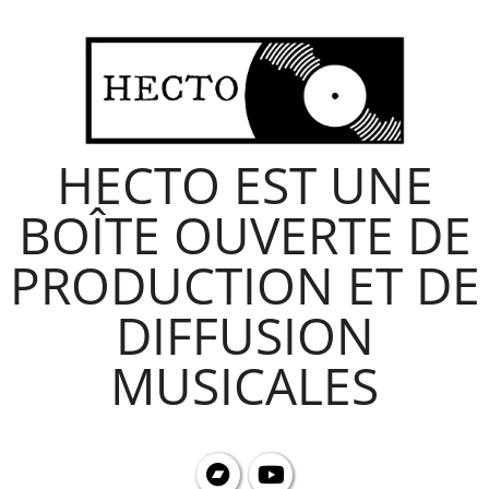
Skip
to
content
HECTO EST UNE
BOÎTE OUVERTE DE
PRODUCTION ET DE
DIFFUSION
MUSICALES