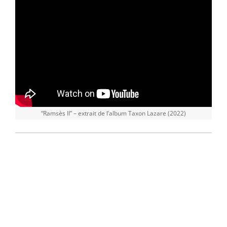
“Ramsès II” – extrait de l’album Taxon Lazare (2022)