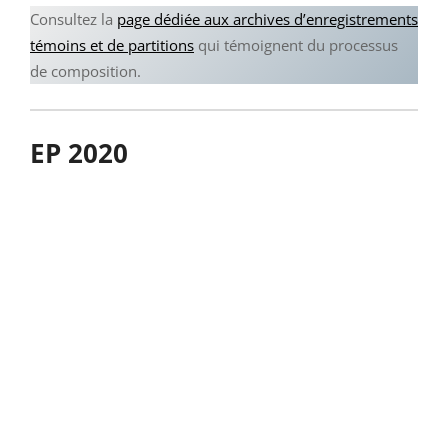
Consultez la
page dédiée aux archives d’enregistrements
témoins et de partitions
qui témoignent du processus
de composition.
EP 2020