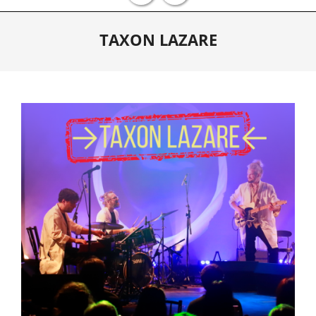
Primary
TAXON LAZARE
Navigation
Menu