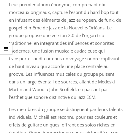
Leur premier album éponyme, comprenant dix
morceaux originaux, capture l’esprit du hard bop tout
en infusant des éléments de jazz européen, de funk, de
gospel et même de jazz de la Nouvelle-Orléans. Le
groupe propose une version 2.0 de l’organ trio
traditionnel en intégrant des influences et sonorités
modernes, une fusion musicale audacieuse qui
transporte l’auditeur dans un voyage sonore captivant
de haut niveau qui accorde une place centrale au
groove. Les influences musicales du groupe puisent
dans un large éventail de sources, allant de Medeski
Martin and Wood à John Scofield, en passant par
l’esthétique sonore distinctive du jazz ECM.
Les membres du groupe se distinguent par leurs talents
individuels. Michaël est reconnu pour ses couleurs et
effets de guitare uniques, offrant des solos riches en
émotion. Simon impressionne par sa virtuosité et son