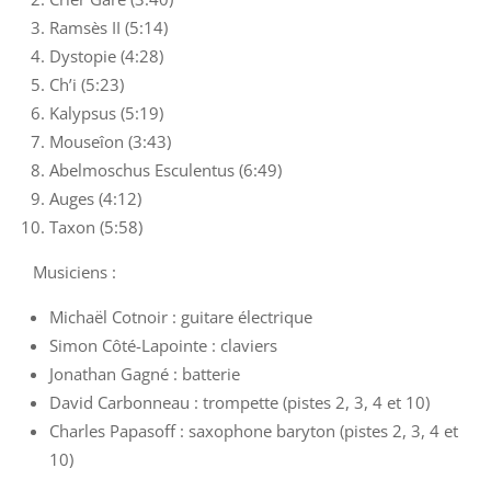
Ramsès II (5:14)
Dystopie (4:28)
Ch’i (5:23)
Kalypsus (5:19)
Mouseîon (3:43)
Abelmoschus Esculentus (6:49)
Auges (4:12)
Taxon (5:58)
Musiciens :
Michaël Cotnoir : guitare électrique
Simon Côté-Lapointe : claviers
Jonathan Gagné : batterie
David Carbonneau : trompette (pistes 2, 3, 4 et 10)
Charles Papasoff : saxophone baryton (pistes 2, 3, 4 et
10)