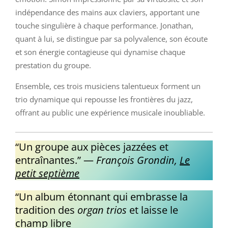
indépendance des mains aux claviers, apportant une
touche singulière à chaque performance. Jonathan,
quant à lui, se distingue par sa polyvalence, son écoute
et son énergie contagieuse qui dynamise chaque
prestation du groupe.
Ensemble, ces trois musiciens talentueux forment un
trio dynamique qui repousse les frontières du jazz,
offrant au public une expérience musicale inoubliable.
“Un groupe aux pièces jazzées et
entraînantes.” —
François Grondin,
Le
petit septième
“Un album étonnant qui embrasse la
tradition des
organ trios
et laisse le
champ libre