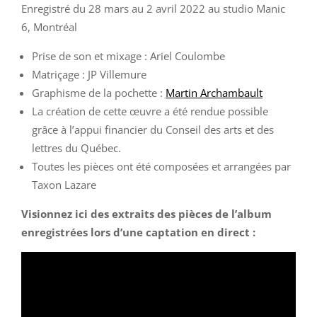
Enregistré du 28 mars au 2 avril 2022 au studio Manic
6, Montréal
Prise de son et mixage : Ariel Coulombe
Matriçage : JP Villemure
Graphisme de la pochette :
Martin Archambault
La création de cette œuvre a été rendue possible
grâce à l’appui financier du Conseil des arts et des
lettres du Québec.
Toutes les pièces ont été composées et arrangées par
Taxon Lazare
Visionnez ici des extraits des pièces de l’album
enregistrées lors d’une captation en direct :