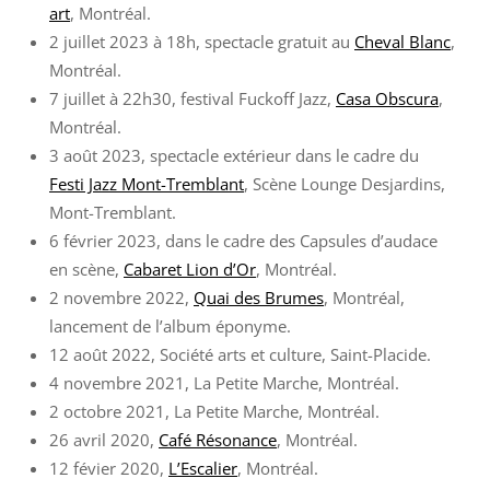
art
, Montréal.
2 juillet 2023 à 18h, spectacle gratuit au
Cheval Blanc
,
Montréal.
7 juillet à 22h30, festival Fuckoff Jazz,
Casa Obscura
,
Montréal.
3 août 2023, spectacle extérieur dans le cadre du
Festi Jazz Mont-Tremblant
, Scène Lounge Desjardins,
Mont-Tremblant.
6 février 2023, dans le cadre des Capsules d’audace
en scène,
Cabaret Lion d’Or
, Montréal.
2 novembre 2022,
Quai des Brumes
, Montréal,
lancement de l’album éponyme.
12 août 2022, Société arts et culture, Saint-Placide.
4 novembre 2021, La Petite Marche, Montréal.
2 octobre 2021, La Petite Marche, Montréal.
26 avril 2020,
Café Résonance
, Montréal.
12 févier 2020,
L’Escalier
, Montréal.