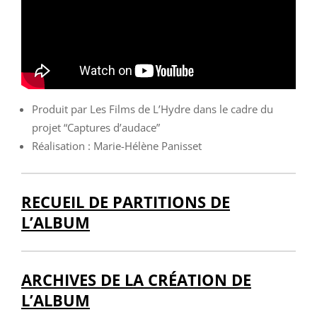
Produit par Les Films de L’Hydre dans le cadre du
projet “Captures d’audace”
Réalisation : Marie-Hélène Panisset
RECUEIL DE PARTITIONS DE
L’ALBUM
ARCHIVES DE LA CRÉATION DE
L’ALBUM