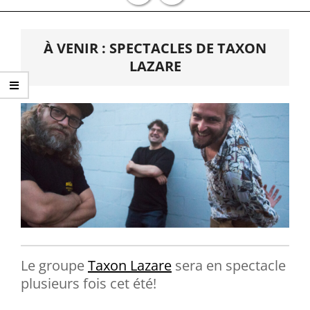
Primary
Navigation
À VENIR : SPECTACLES DE TAXON
Menu
LAZARE
Le groupe
Taxon Lazare
sera en spectacle
plusieurs fois cet été!