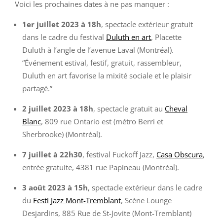
Voici les prochaines dates à ne pas manquer :
1er juillet 2023 à 18h
, spectacle extérieur gratuit
dans le cadre du festival
Duluth
en
art
, Placette
Duluth à l’angle de l’avenue Laval (Montréal).
“Événement estival, festif, gratuit, rassembleur,
Duluth en art favorise la mixité sociale et le plaisir
partagé.”
2 juillet 2023
à 18h
, spectacle gratuit au
Cheval
Blanc
, 809 rue Ontario est (métro Berri et
Sherbrooke) (Montréal).
7 juillet à 22h30
, festival Fuckoff Jazz,
Casa Obscura
,
entrée gratuite, 4381 rue Papineau (Montréal).
3 août 2023
à 15h
, spectacle extérieur dans le cadre
du
Festi Jazz Mont-Tremblant
, Scène Lounge
Desjardins, 885 Rue de St-Jovite (Mont-Tremblant)