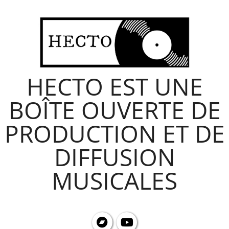
Skip
to
content
HECTO EST UNE
BOÎTE OUVERTE DE
PRODUCTION ET DE
DIFFUSION
MUSICALES