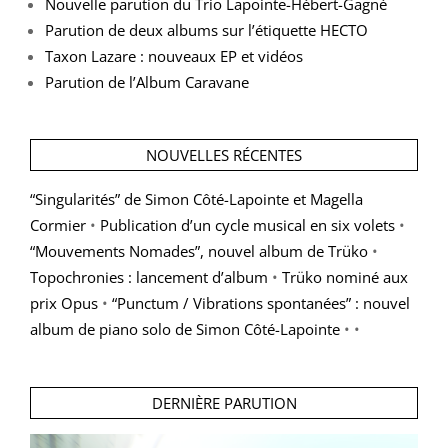
Nouvelle parution du Trio Lapointe-Hébert-Gagné
Parution de deux albums sur l’étiquette HECTO
Taxon Lazare : nouveaux EP et vidéos
Parution de l’Album Caravane
NOUVELLES RÉCENTES
“Singularités” de Simon Côté-Lapointe et Magella
Cormier
•
Publication d’un cycle musical en six volets
•
“Mouvements Nomades”, nouvel album de Trüko
•
Topochronies : lancement d’album
•
Trüko nominé aux
prix Opus
•
“Punctum / Vibrations spontanées” : nouvel
album de piano solo de Simon Côté-Lapointe
• •
DERNIÈRE PARUTION