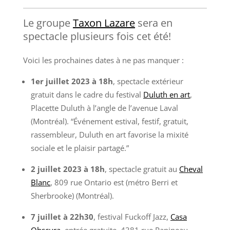
06-
14
Le groupe
Taxon Lazare
sera en
spectacle plusieurs fois cet été!
Voici les prochaines dates à ne pas manquer :
1er juillet 2023 à 18h
, spectacle extérieur
gratuit dans le cadre du festival
Duluth
en
art
,
Placette Duluth à l’angle de l’avenue Laval
(Montréal). “Événement estival, festif, gratuit,
rassembleur, Duluth en art favorise la mixité
sociale et le plaisir partagé.”
2 juillet 2023
à 18h
, spectacle gratuit au
Cheval
Blanc
, 809 rue Ontario est (métro Berri et
Sherbrooke) (Montréal).
7 juillet à 22h30
, festival Fuckoff Jazz,
Casa