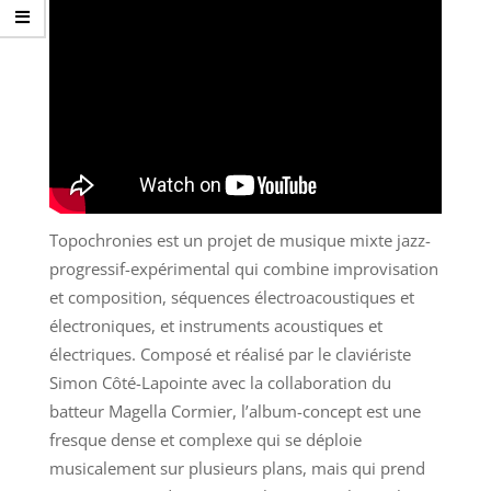
Topochronies est un projet de musique mixte jazz-
progressif-expérimental qui combine improvisation
et composition, séquences électroacoustiques et
électroniques, et instruments acoustiques et
électriques. Composé et réalisé par le claviériste
Simon Côté-Lapointe avec la collaboration du
batteur Magella Cormier, l’album-concept est une
fresque dense et complexe qui se déploie
musicalement sur plusieurs plans, mais qui prend