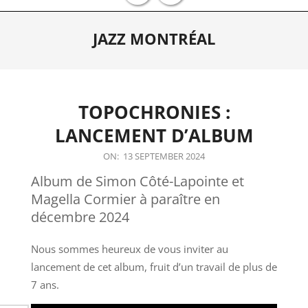
Primary
JAZZ MONTRÉAL
Navigation
Menu
TOPOCHRONIES :
LANCEMENT D’ALBUM
2024-
ON:
13 SEPTEMBER 2024
09-
Album de Simon Côté-Lapointe et
13
Magella Cormier à paraître en
décembre 2024
Nous sommes heureux de vous inviter au
lancement de cet album, fruit d’un travail de plus de
7 ans.