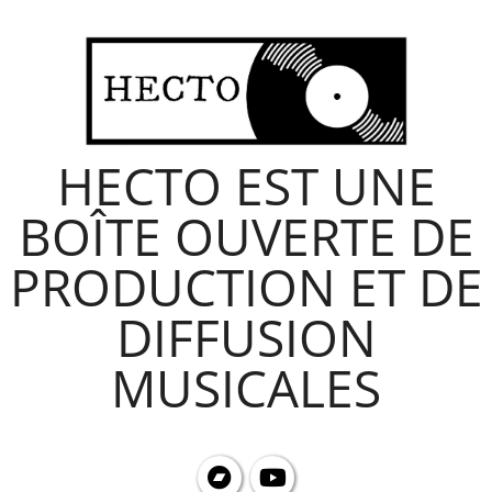
Skip
to
content
HECTO EST UNE
BOÎTE OUVERTE DE
PRODUCTION ET DE
DIFFUSION
MUSICALES