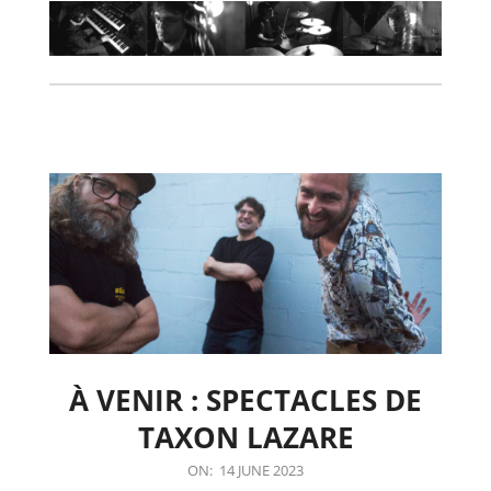
À VENIR : SPECTACLES DE
TAXON LAZARE
2023-
ON:
14 JUNE 2023