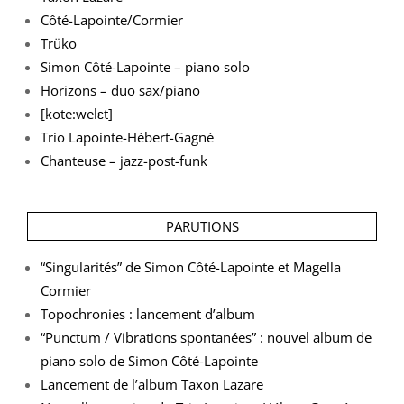
Côté-Lapointe/Cormier
Trüko
Simon Côté-Lapointe – piano solo
Horizons – duo sax/piano
[kote:welɛt]
Trio Lapointe-Hébert-Gagné
Chanteuse – jazz-post-funk
PARUTIONS
“Singularités” de Simon Côté-Lapointe et Magella
Cormier
Topochronies : lancement d’album
“Punctum / Vibrations spontanées” : nouvel album de
piano solo de Simon Côté-Lapointe
Lancement de l’album Taxon Lazare