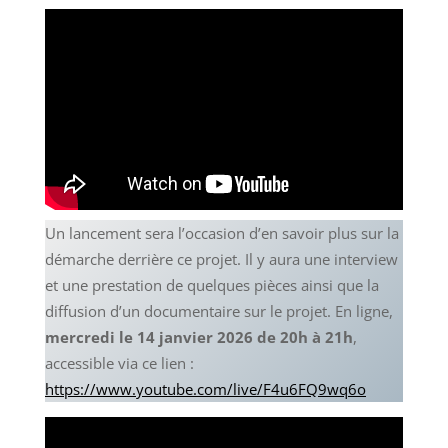
Un lancement sera l’occasion d’en savoir plus sur la
démarche derrière ce projet. Il y aura une interview
et une prestation de quelques pièces ainsi que la
diffusion d’un documentaire sur le projet. En ligne,
mercredi le 14 janvier 2026 de 20h à 21h
,
accessible via ce lien :
https://www.youtube.com/live/F4u6FQ9wq6o