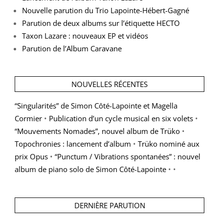
Nouvelle parution du Trio Lapointe-Hébert-Gagné
Parution de deux albums sur l’étiquette HECTO
Taxon Lazare : nouveaux EP et vidéos
Parution de l’Album Caravane
NOUVELLES RÉCENTES
“Singularités” de Simon Côté-Lapointe et Magella
Cormier
•
Publication d’un cycle musical en six volets
•
“Mouvements Nomades”, nouvel album de Trüko
•
Topochronies : lancement d’album
•
Trüko nominé aux
prix Opus
•
“Punctum / Vibrations spontanées” : nouvel
album de piano solo de Simon Côté-Lapointe
• •
DERNIÈRE PARUTION