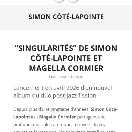
Primary
SIMON CÔTÉ-LAPOINTE
Navigation
Menu
“SINGULARITÉS” DE SIMON
CÔTÉ-LAPOINTE ET
MAGELLA CORMIER
2026-
ON:
5 MARCH 2026
03-
Lancement en avril 2026 d’un nouvel
05
album du duo post-jazz-fission
Depuis plus d’une vingtaine d’années,
Simon Côté-
Lapointe
et
Magella Cormier
partagent une
pratique musicale commune, à travers divers