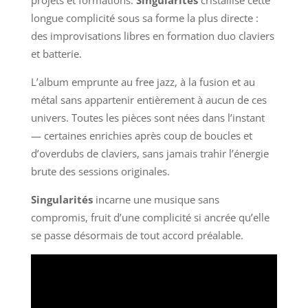
projets et formations.
Singularités
cristallise cette
longue complicité sous sa forme la plus directe :
des improvisations libres en formation duo claviers
et batterie.
L’album emprunte au free jazz, à la fusion et au
métal sans appartenir entièrement à aucun de ces
univers. Toutes les pièces sont nées dans l’instant
— certaines enrichies après coup de boucles et
d’overdubs de claviers, sans jamais trahir l’énergie
brute des sessions originales.
Singularités
incarne une musique sans
compromis, fruit d’une complicité si ancrée qu’elle
se passe désormais de tout accord préalable.