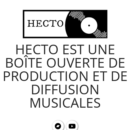
Skip
to
content
HECTO EST UNE
BOÎTE OUVERTE DE
PRODUCTION ET DE
DIFFUSION
MUSICALES