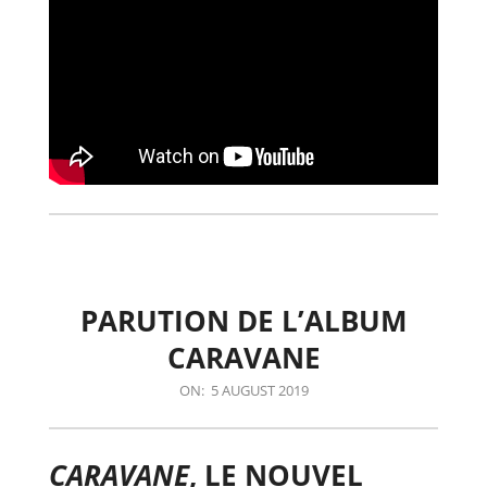
PARUTION DE L’ALBUM
CARAVANE
2019-
ON:
5 AUGUST 2019
08-
05
CARAVANE
, LE NOUVEL