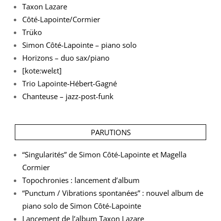
Taxon Lazare
Côté-Lapointe/Cormier
Trüko
Simon Côté-Lapointe – piano solo
Horizons – duo sax/piano
[kote:welɛt]
Trio Lapointe-Hébert-Gagné
Chanteuse – jazz-post-funk
PARUTIONS
“Singularités” de Simon Côté-Lapointe et Magella
Cormier
Topochronies : lancement d’album
“Punctum / Vibrations spontanées” : nouvel album de
piano solo de Simon Côté-Lapointe
Lancement de l’album Taxon Lazare