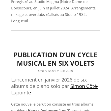
Enregistré au Studio Magma (Notre-Dame-de-
Bonsecours) en juin et juillet 2024. Arrangements,
mixage et overdubs réalisés au Studio 1982,
Longueuil.
PUBLICATION D’UN CYCLE
MUSICAL EN SIX VOLETS
2025-
ON:
9 NOVEMBER 2025
11-
Lancement en janvier 2026 de six
09
albums de piano solo par
Simon Côté-
Lapointe
Cette nouvelle parution consiste en trois albums
doubles :
Hapax (volumes 1 et 2)
, constitués