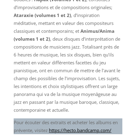
d’improvisations et de compositions originales;
Ataraxie
(volumes 1 et 2)
, d’inspiration
méditative, mettant en valeur des compositeurs
classiques et contemporains; et
Animus/Anima
(volumes 1 et 2)
, deux disques d’interprétation de
compositions de musiciens jazz. Totalisant près de
6 heures de musique, les six disques, bien qu’ils
mettent en valeur différentes facettes du jeu
pianistique, ont en commun de mettre de l’avant le
champ des possibles de l’improvisation. Les sujets,
les intentions et choix stylistiques offrent un large
panorama qui va de la musique moyenâgeuse au
jazz en passant par la musique baroque, classique,
contemporaine et actuelle.
Pour écouter des extraits et acheter les albums en
prévente, visitez
https://hecto.bandcamp.com/