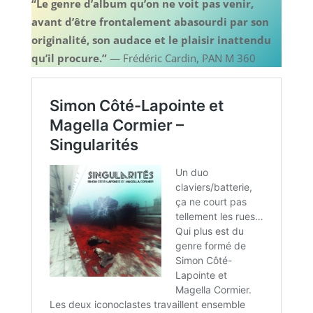
“Le genre d’album qu’on ne voit pas venir,
avant d’être frontalement abasourdi par son
originalité, son audace et le plaisir inattendu
qu’il procure.”
— Frédéric Cardin, PAN M 360